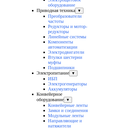
оборудование
Приводная техника
▼
Преобразователи
частоты
Редукторы и мотор-
редукторы
Линейные системы
Компоненты
автоматизации
Электродвигатели
Втулки шестерни
муфты
Подшипники
Электропитание
▼
ИБП
Электрогенераторы
Аккумуляторы
Конвейерное
оборудование
▼
Конвейерные ленты
Замки и соединения
Модульные ленты
Направляющие и
натяжители