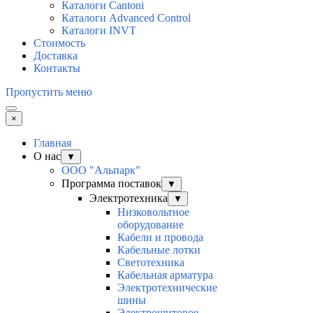
Каталоги Cantoni
Каталоги Advanced Control
Каталоги INVT
Стоимость
Доставка
Контакты
Пропустить меню
×
Главная
О нас
▼
ООО "Альпарк"
Программа поставок
▼
Электротехника
▼
Низковольтное
оборудование
Кабели и провода
Кабельные лотки
Светотехника
Кабельная арматура
Электротехнические
шины
Электрощитовое