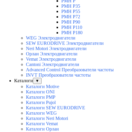
PMH P
PMH P35
PMH P55
PMH P72
PMH P90
PMH P110
PMH P180
WEG Электродвигатели
SEW EURODRIVE Электродвигатели
Neri Motori Электродвигатели
Орлан Электродвигатели
Vemat Электродвигатели
Cantoni Электродвигатели
Advanced Control Преобразователи частоты
INVT Преобразователи частоты
Каталоги
▼
Каталоги Motive
Каталоги ONI
Каталоги PMP
Каталоги Pujol
Каталоги SEW EURODRIVE
Каталоги WEG
Каталоги Neri Motori
Каталоги Vemat
Каталоги Орлан