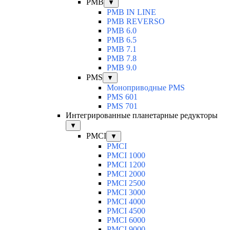
PMB
▼
PMB IN LINE
PMB REVERSO
PMB 6.0
PMB 6.5
PMB 7.1
PMB 7.8
PMB 9.0
PMS
▼
Моноприводные PMS
PMS 601
PMS 701
Интегрированные планетарные редукторы
▼
PMCI
▼
PMCI
PMCI 1000
PMCI 1200
PMCI 2000
PMCI 2500
PMCI 3000
PMCI 4000
PMCI 4500
PMCI 6000
PMCI 9000