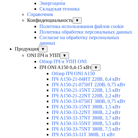
Энергоцепи
Складская техника
Справочник
Конфиденциальность
▼
Политика использования файлов cookie
Политика обработки персональных данных
Согласие на обработку персональных
данных
Продукция
▼
ONI ПЧ и УПП
▼
Обзор ПЧ и УПП ONI
ПЧ ONI A150 0,4-15 кВт
▼
Обзор ПЧ ONI A150
ПЧ A150-21-04HT 220В, 0,4 кВт
ПЧ A150-21-075HT 220В, 0,75 кВт
ПЧ A150-21-15NT 220В, 1,5 кВт
ПЧ A150-21-22NT 220В, 2,2 кВт
ПЧ A150-33-075HT 380В, 0,75 кВт
ПЧ A150-33-15NT 380В, 1,5 кВт
ПЧ A150-33-22NT 380В, 2,2 кВт
ПЧ A150-33-37NT 380В, 3,7 кВт
ПЧ A150-33-55NT 380В, 5,5 кВт
ПЧ A150-33-75NT 380В, 7,5 кВт
ПЧ A150-33-11T 380В, 11 кВт