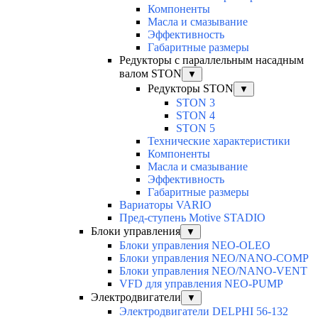
Компоненты
Масла и смазывание
Эффективность
Габаритные размеры
Редукторы с параллельным насадным
валом STON
▼
Редукторы STON
▼
STON 3
STON 4
STON 5
Технические характеристики
Компоненты
Масла и смазывание
Эффективность
Габаритные размеры
Вариаторы VARIO
Пред-ступень Motive STADIO
Блоки управления
▼
Блоки управления NEO-OLEO
Блоки управления NEO/NANO-COMP
Блоки управления NEO/NANO-VENT
VFD для управления NEO-PUMP
Электродвигатели
▼
Электродвигатели DELPHI 56-132