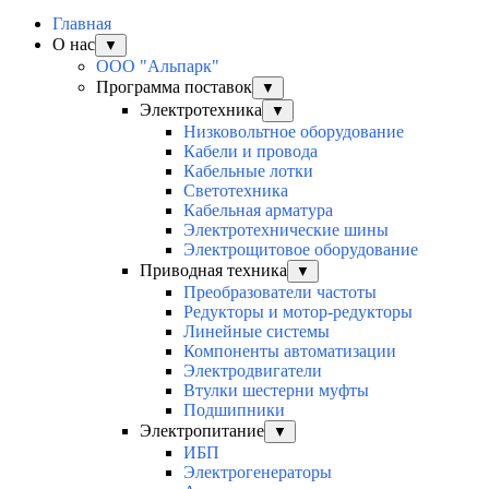
Главная
О нас
▼
ООО "Альпарк"
Программа поставок
▼
Электротехника
▼
Низковольтное оборудование
Кабели и провода
Кабельные лотки
Светотехника
Кабельная арматура
Электротехнические шины
Электрощитовое оборудование
Приводная техника
▼
Преобразователи частоты
Редукторы и мотор-редукторы
Линейные системы
Компоненты автоматизации
Электродвигатели
Втулки шестерни муфты
Подшипники
Электропитание
▼
ИБП
Электрогенераторы