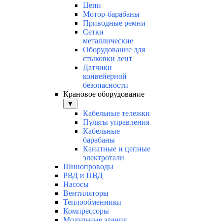
Цепи
Мотор-барабаны
Приводные ремни
Сетки
металлические
Оборудование для
стыковки лент
Датчики
конвейерной
безопасности
Крановое оборудование
▼
Кабельные тележки
Пульты управления
Кабельные
барабаны
Канатные и цепные
электротали
Шинопроводы
РВД и ПВД
Насосы
Вентиляторы
Теплообменники
Компрессоры
Модульные здания