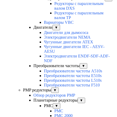
Редукторы с параллельным
валом DXS
Редукторы с параллельным
валом TP
Вариаторы VBC
Двигатели
▼
Двигатели для дымососа
Электродвигатели NEMA
Чугунные двигатели ATEX
Чугунные двигатели IEC - AESV-
AESU
Электродвигатели ENDF-SDF-ADF-
NDF
Преобразователи частоты
▼
Преобразователи частоты A510s
Преобразователи частоты E510s
Преобразователи частоты L510s
Преобразователи частоты F510
PMP редукторы
▼
Обзор редукторов PMP
Планетарные редукторы
▼
PMC
▼
PMC
PMC 2000