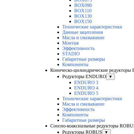
BOX090
BOX110
BOX130
BOX150
Технические характеристики
Данные зацепления
Масла и смазывание
Монтаж
Эффективность
STADIO
Габаритные размеры
Компоненты
Коническо-цилиндрические редуктор
Редукторы ENDURO
▼
ENDURO 3
ENDURO 4
ENDURO 5
Технические характеристики
Масла и смазывание
Эффективность
Компоненты
Габаритные размеры
Соосно-коаксиальные редукторы ROBU
Редукторы ROBUS
▼