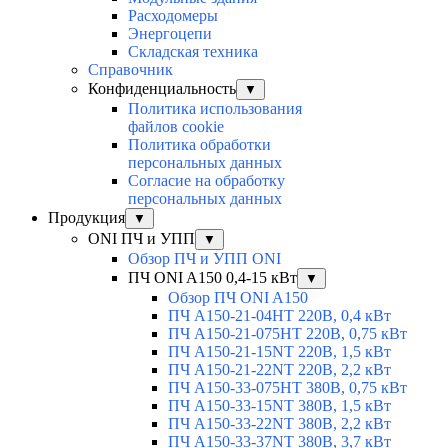
Расходомеры
Энергоцепи
Складская техника
Справочник
Конфиденциальность
▼
Политика использования
файлов cookie
Политика обработки
персональных данных
Согласие на обработку
персональных данных
Продукция
▼
ONI ПЧ и УПП
▼
Обзор ПЧ и УПП ONI
ПЧ ONI A150 0,4-15 кВт
▼
Обзор ПЧ ONI A150
ПЧ A150-21-04HT 220В, 0,4 кВт
ПЧ A150-21-075HT 220В, 0,75 кВт
ПЧ A150-21-15NT 220В, 1,5 кВт
ПЧ A150-21-22NT 220В, 2,2 кВт
ПЧ A150-33-075HT 380В, 0,75 кВт
ПЧ A150-33-15NT 380В, 1,5 кВт
ПЧ A150-33-22NT 380В, 2,2 кВт
ПЧ A150-33-37NT 380В, 3,7 кВт