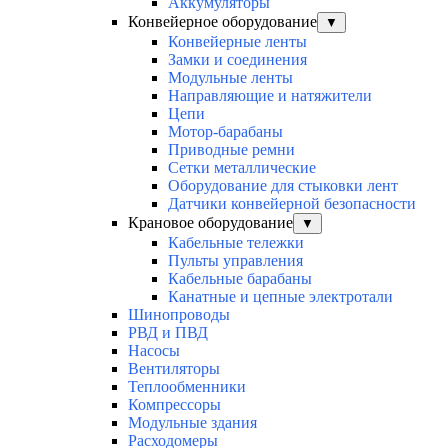
Аккумуляторы
Конвейерное оборудование
▼
Конвейерные ленты
Замки и соединения
Модульные ленты
Направляющие и натяжители
Цепи
Мотор-барабаны
Приводные ремни
Сетки металлические
Оборудование для стыковки лент
Датчики конвейерной безопасности
Крановое оборудование
▼
Кабельные тележки
Пульты управления
Кабельные барабаны
Канатные и цепные электротали
Шинопроводы
РВД и ПВД
Насосы
Вентиляторы
Теплообменники
Компрессоры
Модульные здания
Расходомеры