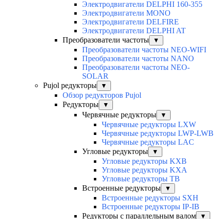
Электродвигатели DELPHI 160-355
Электродвигатели MONO
Электродвигатели DELFIRE
Электродвигатели DELPHI AT
Преобразователи частоты
▼
Преобразователи частоты NEO-WIFI
Преобразователи частоты NANO
Преобразователи частоты NEO-
SOLAR
Pujol редукторы
▼
Обзор редукторов Pujol
Редукторы
▼
Червячные редукторы
▼
Червячные редукторы LXW
Червячные редукторы LWP-LWB
Червячные редукторы LAC
Угловые редукторы
▼
Угловые редукторы KXB
Угловые редукторы KXA
Угловые редукторы TB
Встроенные редукторы
▼
Встроенные редукторы SXH
Встроенные редукторы IP-IB
Редукторы с параллельным валом
▼