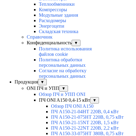
Теплообменники
Компрессоры
Модульные здания
Расходомеры
Энергоцепи
Складская техника
Справочник
Конфиденциальность
▼
Политика использования
файлов cookie
Политика обработки
персональных данных
Согласие на обработку
персональных данных
Продукция
▼
ONI ПЧ и УПП
▼
Обзор ПЧ и УПП ONI
ПЧ ONI A150 0,4-15 кВт
▼
Обзор ПЧ ONI A150
ПЧ A150-21-04HT 220В, 0,4 кВт
ПЧ A150-21-075HT 220В, 0,75 кВт
ПЧ A150-21-15NT 220В, 1,5 кВт
ПЧ A150-21-22NT 220В, 2,2 кВт
ПЧ A150-33-075HT 380В, 0,75 кВт