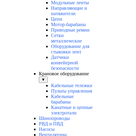
Модульные ленты
Направляющие и
натяжители
Цепи
Мотор-барабаны
Приводные ремни
Сетки
металлические
Оборудование для
стыковки лент
Датчики
конвейерной
безопасности
Крановое оборудование
▼
Кабельные тележки
Пульты управления
Кабельные
барабаны
Канатные и цепные
электротали
Шинопроводы
РВД и ПВД
Насосы
Вентиляторы