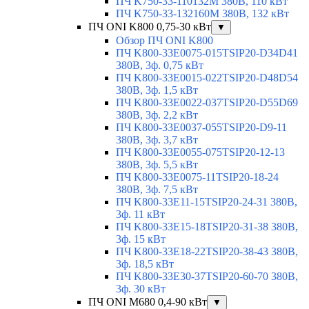
ПЧ K750-33-110132M 380В, 110 кВт
ПЧ K750-33-132160M 380В, 132 кВт
ПЧ ONI K800 0,75-30 кВт
▼
Обзор ПЧ ONI K800
ПЧ K800-33E0075-015TSIP20-D34D41
380В, 3ф. 0,75 кВт
ПЧ K800-33E0015-022TSIP20-D48D54
380В, 3ф. 1,5 кВт
ПЧ K800-33E0022-037TSIP20-D55D69
380В, 3ф. 2,2 кВт
ПЧ K800-33E0037-055TSIP20-D9-11
380В, 3ф. 3,7 кВт
ПЧ K800-33E0055-075TSIP20-12-13
380В, 3ф. 5,5 кВт
ПЧ K800-33E0075-11TSIP20-18-24
380В, 3ф. 7,5 кВт
ПЧ K800-33E11-15TSIP20-24-31 380В,
3ф. 11 кВт
ПЧ K800-33E15-18TSIP20-31-38 380В,
3ф. 15 кВт
ПЧ K800-33E18-22TSIP20-38-43 380В,
3ф. 18,5 кВт
ПЧ K800-33E30-37TSIP20-60-70 380В,
3ф. 30 кВт
ПЧ ONI M680 0,4-90 кВт
▼