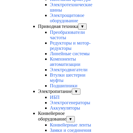
Электротехнические
шины
Электрощитовое
оборудование
Приводная техника
▼
Преобразователи
частоты
Редукторы и мотор-
редукторы
Линейные системы
Компоненты
автоматизации
Электродвигатели
Втулки шестерни
муфты
Подшипники
Электропитание
▼
ИБП
Электрогенераторы
Аккумуляторы
Конвейерное
оборудование
▼
Конвейерные ленты
Замки и соединения