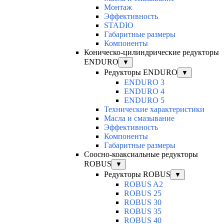
Монтаж
Эффективность
STADIO
Габаритные размеры
Компоненты
Коническо-цилиндрические редукторы
ENDURO
▼
Редукторы ENDURO
▼
ENDURO 3
ENDURO 4
ENDURO 5
Технические характеристики
Масла и смазывание
Эффективность
Компоненты
Габаритные размеры
Соосно-коаксиальные редукторы
ROBUS
▼
Редукторы ROBUS
▼
ROBUS A2
ROBUS 25
ROBUS 30
ROBUS 35
ROBUS 40