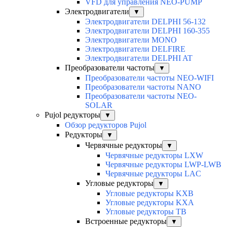
VFD для управления NEO-PUMP
Электродвигатели
▼
Электродвигатели DELPHI 56-132
Электродвигатели DELPHI 160-355
Электродвигатели MONO
Электродвигатели DELFIRE
Электродвигатели DELPHI AT
Преобразователи частоты
▼
Преобразователи частоты NEO-WIFI
Преобразователи частоты NANO
Преобразователи частоты NEO-
SOLAR
Pujol редукторы
▼
Обзор редукторов Pujol
Редукторы
▼
Червячные редукторы
▼
Червячные редукторы LXW
Червячные редукторы LWP-LWB
Червячные редукторы LAC
Угловые редукторы
▼
Угловые редукторы KXB
Угловые редукторы KXA
Угловые редукторы TB
Встроенные редукторы
▼