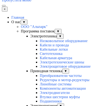
Пропустить меню
×
Главная
О нас
▼
ООО "Альпарк"
Программа поставок
▼
Электротехника
▼
Низковольтное оборудование
Кабели и провода
Кабельные лотки
Светотехника
Кабельная арматура
Электротехнические шины
Электрощитовое оборудование
Приводная техника
▼
Преобразователи частоты
Редукторы и мотор-редукторы
Линейные системы
Компоненты автоматизации
Электродвигатели
Втулки шестерни муфты
Подшипники
Электропитание
▼