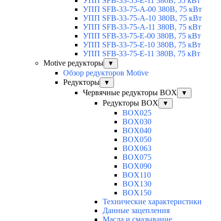
УПП SFB-33-55-E-11 380В, 55 кВт
УПП SFB-33-75-A-00 380В, 75 кВт
УПП SFB-33-75-A-10 380В, 75 кВт
УПП SFB-33-75-A-11 380В, 75 кВт
УПП SFB-33-75-E-00 380В, 75 кВт
УПП SFB-33-75-E-10 380В, 75 кВт
УПП SFB-33-75-E-11 380В, 75 кВт
Motive редукторы
▼
Обзор редукторов Motive
Редукторы
▼
Червячные редукторы BOX
▼
Редукторы BOX
▼
BOX025
BOX030
BOX040
BOX050
BOX063
BOX075
BOX090
BOX110
BOX130
BOX150
Технические характеристики
Данные зацепления
Масла и смазывание