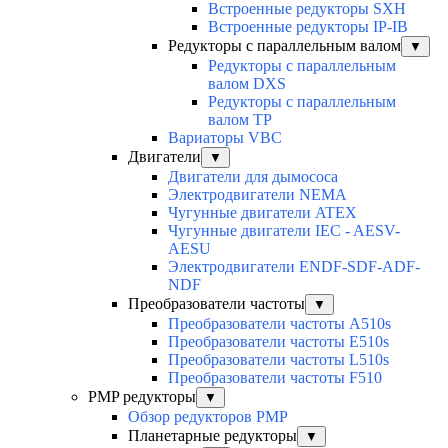
Встроенные редукторы SXH
Встроенные редукторы IP-IB
Редукторы с параллельным валом
▼
Редукторы с параллельным
валом DXS
Редукторы с параллельным
валом TP
Вариаторы VBC
Двигатели
▼
Двигатели для дымососа
Электродвигатели NEMA
Чугунные двигатели ATEX
Чугунные двигатели IEC - AESV-
AESU
Электродвигатели ENDF-SDF-ADF-
NDF
Преобразователи частоты
▼
Преобразователи частоты A510s
Преобразователи частоты E510s
Преобразователи частоты L510s
Преобразователи частоты F510
PMP редукторы
▼
Обзор редукторов PMP
Планетарные редукторы
▼