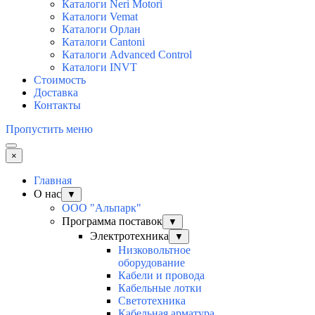
Каталоги Neri Motori
Каталоги Vemat
Каталоги Орлан
Каталоги Cantoni
Каталоги Advanced Control
Каталоги INVT
Стоимость
Доставка
Контакты
Пропустить меню
×
Главная
О нас
▼
ООО "Альпарк"
Программа поставок
▼
Электротехника
▼
Низковольтное
оборудование
Кабели и провода
Кабельные лотки
Светотехника
Кабельная арматура