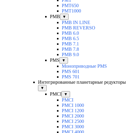
PMT
PMT650
PMT1000
PMB
▼
PMB IN LINE
PMB REVERSO
PMB 6.0
PMB 6.5
PMB 7.1
PMB 7.8
PMB 9.0
PMS
▼
Моноприводные PMS
PMS 601
PMS 701
Интегрированные планетарные редукторы
▼
PMCI
▼
PMCI
PMCI 1000
PMCI 1200
PMCI 2000
PMCI 2500
PMCI 3000
PMCI 4000