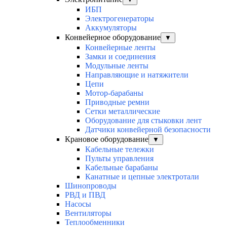
ИБП
Электрогенераторы
Аккумуляторы
Конвейерное оборудование
▼
Конвейерные ленты
Замки и соединения
Модульные ленты
Направляющие и натяжители
Цепи
Мотор-барабаны
Приводные ремни
Сетки металлические
Оборудование для стыковки лент
Датчики конвейерной безопасности
Крановое оборудование
▼
Кабельные тележки
Пульты управления
Кабельные барабаны
Канатные и цепные электротали
Шинопроводы
РВД и ПВД
Насосы
Вентиляторы
Теплообменники