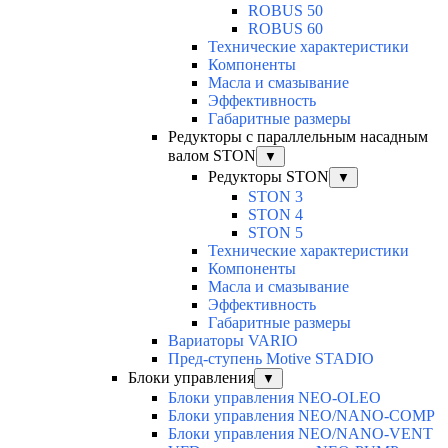
ROBUS 50
ROBUS 60
Технические характеристики
Компоненты
Масла и смазывание
Эффективность
Габаритные размеры
Редукторы с параллельным насадным
валом STON
▼
Редукторы STON
▼
STON 3
STON 4
STON 5
Технические характеристики
Компоненты
Масла и смазывание
Эффективность
Габаритные размеры
Вариаторы VARIO
Пред-ступень Motive STADIO
Блоки управления
▼
Блоки управления NEO-OLEO
Блоки управления NEO/NANO-COMP
Блоки управления NEO/NANO-VENT