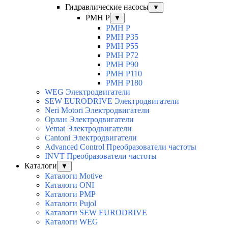
Гидравлические насосы
▼
PMH P
▼
PMH P
PMH P35
PMH P55
PMH P72
PMH P90
PMH P110
PMH P180
WEG Электродвигатели
SEW EURODRIVE Электродвигатели
Neri Motori Электродвигатели
Орлан Электродвигатели
Vemat Электродвигатели
Cantoni Электродвигатели
Advanced Control Преобразователи частоты
INVT Преобразователи частоты
Каталоги
▼
Каталоги Motive
Каталоги ONI
Каталоги PMP
Каталоги Pujol
Каталоги SEW EURODRIVE
Каталоги WEG