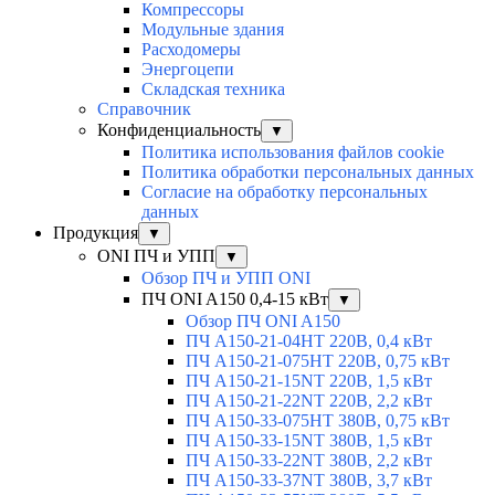
Компрессоры
Модульные здания
Расходомеры
Энергоцепи
Складская техника
Справочник
Конфиденциальность
▼
Политика использования файлов cookie
Политика обработки персональных данных
Согласие на обработку персональных
данных
Продукция
▼
ONI ПЧ и УПП
▼
Обзор ПЧ и УПП ONI
ПЧ ONI A150 0,4-15 кВт
▼
Обзор ПЧ ONI A150
ПЧ A150-21-04HT 220В, 0,4 кВт
ПЧ A150-21-075HT 220В, 0,75 кВт
ПЧ A150-21-15NT 220В, 1,5 кВт
ПЧ A150-21-22NT 220В, 2,2 кВт
ПЧ A150-33-075HT 380В, 0,75 кВт
ПЧ A150-33-15NT 380В, 1,5 кВт
ПЧ A150-33-22NT 380В, 2,2 кВт
ПЧ A150-33-37NT 380В, 3,7 кВт