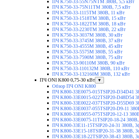
ПЧ K750-33-55N75NTM 380В, 5,5 кВт
ПЧ K750-33-75N11TM 380В, 7,5 кВт
ПЧ K750-33-1115TM 380В, 11 кВт
ПЧ K750-33-1518TM 380В, 15 кВт
ПЧ K750-33-1822TM 380В, 18 кВт
ПЧ K750-33-2230TM 380В, 22 кВт
ПЧ K750-33-3037M 380В, 30 кВт
ПЧ K750-33-3745M 380В, 37 кВт
ПЧ K750-33-4555M 380В, 45 кВт
ПЧ K750-33-5575M 380В, 55 кВт
ПЧ K750-33-7590M 380В, 75 кВт
ПЧ K750-33-90110M 380В, 90 кВт
ПЧ K750-33-110132M 380В, 110 кВт
ПЧ K750-33-132160M 380В, 132 кВт
ПЧ ONI K800 0,75-30 кВт
▼
Обзор ПЧ ONI K800
ПЧ K800-33E0075-015TSIP20-D34D41 380
ПЧ K800-33E0015-022TSIP20-D48D54 380
ПЧ K800-33E0022-037TSIP20-D55D69 380
ПЧ K800-33E0037-055TSIP20-D9-11 380В
ПЧ K800-33E0055-075TSIP20-12-13 380В,
ПЧ K800-33E0075-11TSIP20-18-24 380В, 
ПЧ K800-33E11-15TSIP20-24-31 380В, 3ф
ПЧ K800-33E15-18TSIP20-31-38 380В, 3ф
ПЧ K800-33E18-22TSIP20-38-43 380В, 3ф