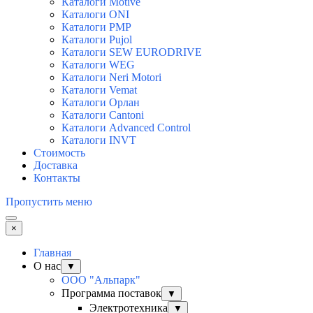
Каталоги Motive
Каталоги ONI
Каталоги PMP
Каталоги Pujol
Каталоги SEW EURODRIVE
Каталоги WEG
Каталоги Neri Motori
Каталоги Vemat
Каталоги Орлан
Каталоги Cantoni
Каталоги Advanced Control
Каталоги INVT
Стоимость
Доставка
Контакты
Пропустить меню
×
Главная
О нас
▼
ООО "Альпарк"
Программа поставок
▼
Электротехника
▼