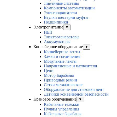
Линейные системы
Компоненты автоматизации
Электродвигатели
Втулки шестерни муфты
Подшипники
Электропитание
▼
ИБП
Электрогенераторы
Аккумуляторы
Конвейерное оборудование
▼
Конвейерные ленты
Замки и соединения
Модульные ленты
Направляющие и натяжители
Цепи
Мотор-барабаны
Приводные ремни
Сетки металлические
Оборудование для стыковки лент
Датчики конвейерной безопасности
Крановое оборудование
▼
Кабельные тележки
Пульты управления
Кабельные барабаны