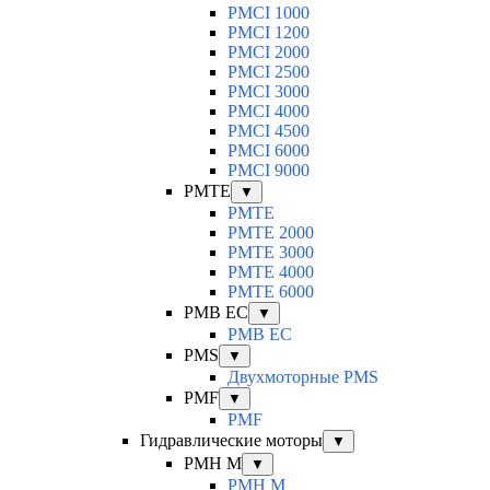
PMCI 1000
PMCI 1200
PMCI 2000
PMCI 2500
PMCI 3000
PMCI 4000
PMCI 4500
PMCI 6000
PMCI 9000
PMTE
▼
PMTE
PMTE 2000
PMTE 3000
PMTE 4000
PMTE 6000
PMB EC
▼
PMB EC
PMS
▼
Двухмоторные PMS
PMF
▼
PMF
Гидравлические моторы
▼
PMH M
▼
PMH M