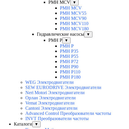
PMH MCV
▼
PMH MCV
PMH MCV55
PMH MCV90
PMH MCV110
PMH MCV180
Гидравлические насосы
▼
PMH P
▼
PMH P
PMH P35
PMH P55
PMH P72
PMH P90
PMH P110
PMH P180
WEG Электродвигатели
SEW EURODRIVE Электродвигатели
Neri Motori Электродвигатели
Орлан Электродвигатели
Vemat Электродвигатели
Cantoni Электродвигатели
Advanced Control Преобразователи частоты
INVT Преобразователи частоты
Каталоги
▼