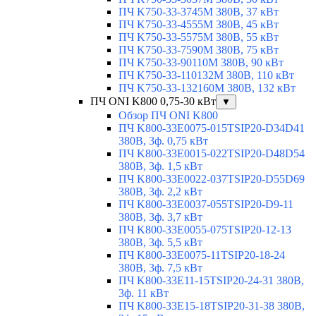
ПЧ K750-33-3745M 380В, 37 кВт
ПЧ K750-33-4555M 380В, 45 кВт
ПЧ K750-33-5575M 380В, 55 кВт
ПЧ K750-33-7590M 380В, 75 кВт
ПЧ K750-33-90110M 380В, 90 кВт
ПЧ K750-33-110132M 380В, 110 кВт
ПЧ K750-33-132160M 380В, 132 кВт
ПЧ ONI K800 0,75-30 кВт
▼
Обзор ПЧ ONI K800
ПЧ K800-33E0075-015TSIP20-D34D41
380В, 3ф. 0,75 кВт
ПЧ K800-33E0015-022TSIP20-D48D54
380В, 3ф. 1,5 кВт
ПЧ K800-33E0022-037TSIP20-D55D69
380В, 3ф. 2,2 кВт
ПЧ K800-33E0037-055TSIP20-D9-11
380В, 3ф. 3,7 кВт
ПЧ K800-33E0055-075TSIP20-12-13
380В, 3ф. 5,5 кВт
ПЧ K800-33E0075-11TSIP20-18-24
380В, 3ф. 7,5 кВт
ПЧ K800-33E11-15TSIP20-24-31 380В,
3ф. 11 кВт
ПЧ K800-33E15-18TSIP20-31-38 380В,