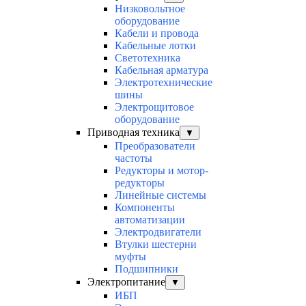
Низковольтное
оборудование
Кабели и провода
Кабельные лотки
Светотехника
Кабельная арматура
Электротехнические
шины
Электрощитовое
оборудование
Приводная техника
▼
Преобразователи
частоты
Редукторы и мотор-
редукторы
Линейные системы
Компоненты
автоматизации
Электродвигатели
Втулки шестерни
муфты
Подшипники
Электропитание
▼
ИБП