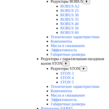
Редукторы ROBUS
▼
ROBUS A2
ROBUS 25
ROBUS 30
ROBUS 35
ROBUS 40
ROBUS 50
ROBUS 60
Технические характеристики
Компоненты
Масла и смазывание
Эффективность
Габаритные размеры
Редукторы с параллельным насадным
валом STON
▼
Редукторы STON
▼
STON 3
STON 4
STON 5
Технические характеристики
Компоненты
Масла и смазывание
Эффективность
Габаритные размеры
Вариаторы VARIO