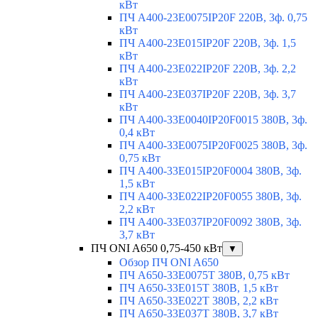
кВт
ПЧ A400-23E0075IP20F 220В, 3ф. 0,75
кВт
ПЧ A400-23E015IP20F 220В, 3ф. 1,5
кВт
ПЧ A400-23E022IP20F 220В, 3ф. 2,2
кВт
ПЧ A400-23E037IP20F 220В, 3ф. 3,7
кВт
ПЧ A400-33E0040IP20F0015 380В, 3ф.
0,4 кВт
ПЧ A400-33E0075IP20F0025 380В, 3ф.
0,75 кВт
ПЧ A400-33E015IP20F0004 380В, 3ф.
1,5 кВт
ПЧ A400-33E022IP20F0055 380В, 3ф.
2,2 кВт
ПЧ A400-33E037IP20F0092 380В, 3ф.
3,7 кВт
ПЧ ONI A650 0,75-450 кВт
▼
Обзор ПЧ ONI A650
ПЧ A650-33E0075T 380В, 0,75 кВт
ПЧ A650-33E015T 380В, 1,5 кВт
ПЧ A650-33E022T 380В, 2,2 кВт
ПЧ A650-33E037T 380В, 3,7 кВт