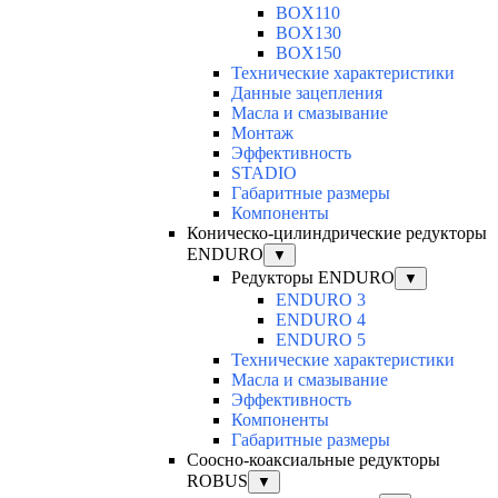
BOX110
BOX130
BOX150
Технические характеристики
Данные зацепления
Масла и смазывание
Монтаж
Эффективность
STADIO
Габаритные размеры
Компоненты
Коническо-цилиндрические редукторы
ENDURO
▼
Редукторы ENDURO
▼
ENDURO 3
ENDURO 4
ENDURO 5
Технические характеристики
Масла и смазывание
Эффективность
Компоненты
Габаритные размеры
Соосно-коаксиальные редукторы
ROBUS
▼