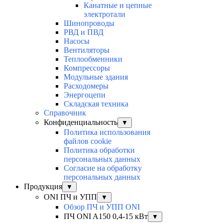
Канатные и цепные
электротали
Шинопроводы
РВД и ПВД
Насосы
Вентиляторы
Теплообменники
Компрессоры
Модульные здания
Расходомеры
Энергоцепи
Складская техника
Справочник
Конфиденциальность
▼
Политика использования
файлов cookie
Политика обработки
персональных данных
Согласие на обработку
персональных данных
Продукция
▼
ONI ПЧ и УПП
▼
Обзор ПЧ и УПП ONI
ПЧ ONI A150 0,4-15 кВт
▼