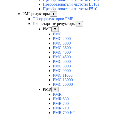
Преобразователи частоты L510s
Преобразователи частоты F510
PMP редукторы
▼
Обзор редукторов PMP
Планетарные редукторы
▼
PMC
▼
PMC
PMC 2000
PMC 3000
PMC 3600
PMC 4000
PMC 4500
PMC 6000
PMC 8000
PMC 9000
PMC 11000
PMC 18000
PMC 26000
PMR
▼
PMR
PMR 680
PMR 700
PMR 710
PMR 700 HT