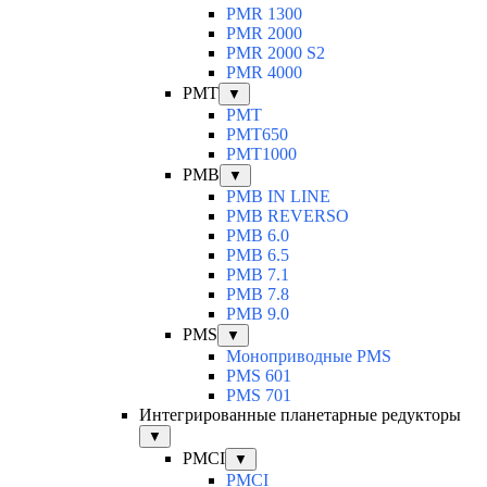
PMR 1300
PMR 2000
PMR 2000 S2
PMR 4000
PMT
▼
PMT
PMT650
PMT1000
PMB
▼
PMB IN LINE
PMB REVERSO
PMB 6.0
PMB 6.5
PMB 7.1
PMB 7.8
PMB 9.0
PMS
▼
Моноприводные PMS
PMS 601
PMS 701
Интегрированные планетарные редукторы
▼
PMCI
▼
PMCI