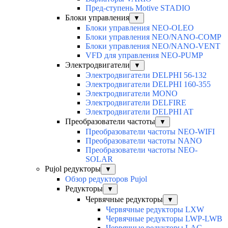
Пред-ступень Motive STADIO
Блоки управления
▼
Блоки управления NEO-OLEO
Блоки управления NEO/NANO-COMP
Блоки управления NEO/NANO-VENT
VFD для управления NEO-PUMP
Электродвигатели
▼
Электродвигатели DELPHI 56-132
Электродвигатели DELPHI 160-355
Электродвигатели MONO
Электродвигатели DELFIRE
Электродвигатели DELPHI AT
Преобразователи частоты
▼
Преобразователи частоты NEO-WIFI
Преобразователи частоты NANO
Преобразователи частоты NEO-
SOLAR
Pujol редукторы
▼
Обзор редукторов Pujol
Редукторы
▼
Червячные редукторы
▼
Червячные редукторы LXW
Червячные редукторы LWP-LWB
Червячные редукторы LAC