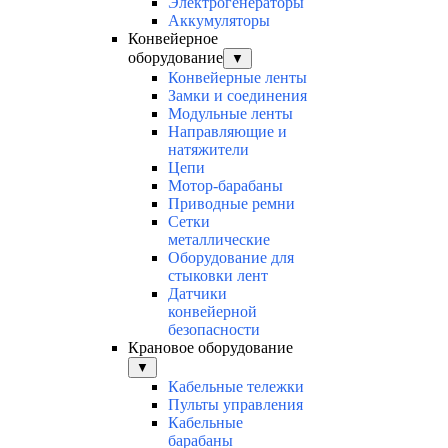
Электрогенераторы
Аккумуляторы
Конвейерное
оборудование
▼
Конвейерные ленты
Замки и соединения
Модульные ленты
Направляющие и
натяжители
Цепи
Мотор-барабаны
Приводные ремни
Сетки
металлические
Оборудование для
стыковки лент
Датчики
конвейерной
безопасности
Крановое оборудование
▼
Кабельные тележки
Пульты управления
Кабельные
барабаны