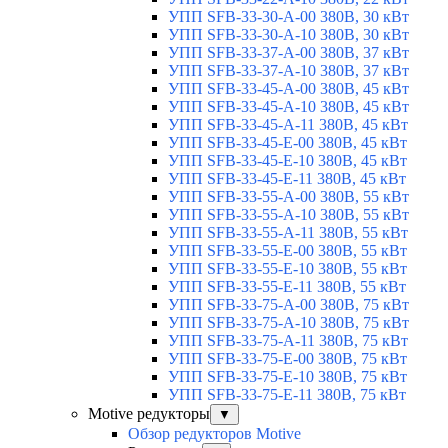
УПП SFB-33-30-A-00 380В, 30 кВт
УПП SFB-33-30-A-10 380В, 30 кВт
УПП SFB-33-37-A-00 380В, 37 кВт
УПП SFB-33-37-A-10 380В, 37 кВт
УПП SFB-33-45-A-00 380В, 45 кВт
УПП SFB-33-45-A-10 380В, 45 кВт
УПП SFB-33-45-A-11 380В, 45 кВт
УПП SFB-33-45-E-00 380В, 45 кВт
УПП SFB-33-45-E-10 380В, 45 кВт
УПП SFB-33-45-E-11 380В, 45 кВт
УПП SFB-33-55-A-00 380В, 55 кВт
УПП SFB-33-55-A-10 380В, 55 кВт
УПП SFB-33-55-A-11 380В, 55 кВт
УПП SFB-33-55-E-00 380В, 55 кВт
УПП SFB-33-55-E-10 380В, 55 кВт
УПП SFB-33-55-E-11 380В, 55 кВт
УПП SFB-33-75-A-00 380В, 75 кВт
УПП SFB-33-75-A-10 380В, 75 кВт
УПП SFB-33-75-A-11 380В, 75 кВт
УПП SFB-33-75-E-00 380В, 75 кВт
УПП SFB-33-75-E-10 380В, 75 кВт
УПП SFB-33-75-E-11 380В, 75 кВт
Motive редукторы
▼
Обзор редукторов Motive