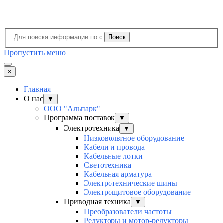
Поиск
Пропустить меню
×
Главная
О нас
▼
ООО "Альпарк"
Программа поставок
▼
Электротехника
▼
Низковольтное оборудование
Кабели и провода
Кабельные лотки
Светотехника
Кабельная арматура
Электротехнические шины
Электрощитовое оборудование
Приводная техника
▼
Преобразователи частоты
Редукторы и мотор-редукторы