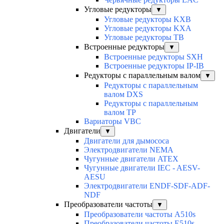
Угловые редукторы
▼
Угловые редукторы KXB
Угловые редукторы KXA
Угловые редукторы TB
Встроенные редукторы
▼
Встроенные редукторы SXH
Встроенные редукторы IP-IB
Редукторы с параллельным валом
▼
Редукторы с параллельным
валом DXS
Редукторы с параллельным
валом TP
Вариаторы VBC
Двигатели
▼
Двигатели для дымососа
Электродвигатели NEMA
Чугунные двигатели ATEX
Чугунные двигатели IEC - AESV-
AESU
Электродвигатели ENDF-SDF-ADF-
NDF
Преобразователи частоты
▼
Преобразователи частоты A510s
Преобразователи частоты E510s