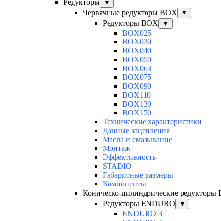
Редукторы
▼
Червячные редукторы BOX
▼
Редукторы BOX
▼
BOX025
BOX030
BOX040
BOX050
BOX063
BOX075
BOX090
BOX110
BOX130
BOX150
Технические характеристики
Данные зацепления
Масла и смазывание
Монтаж
Эффективность
STADIO
Габаритные размеры
Компоненты
Коническо-цилиндрические редуктор
Редукторы ENDURO
▼
ENDURO 3