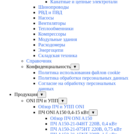
Канатные и цепные электротали
Шинопроводы
РВД и ПВД
Насосы
Вентиляторы
Теплообменники
Компрессоры
Модульные здания
Расходомеры
Энергоцепи
Складская техника
Справочник
Конфиденциальность
▼
Политика использования файлов cookie
Политика обработки персональных данных
Согласие на обработку персональных
данных
Продукция
▼
ONI ПЧ и УПП
▼
Обзор ПЧ и УПП ONI
ПЧ ONI A150 0,4-15 кВт
▼
Обзор ПЧ ONI A150
ПЧ A150-21-04HT 220В, 0,4 кВт
ПЧ A150-21-075HT 220В, 0,75 кВт