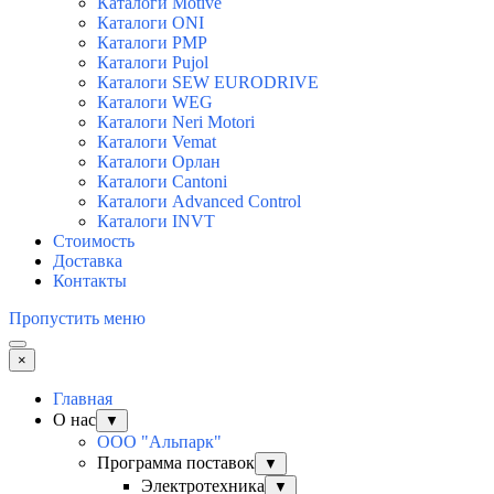
Каталоги Motive
Каталоги ONI
Каталоги PMP
Каталоги Pujol
Каталоги SEW EURODRIVE
Каталоги WEG
Каталоги Neri Motori
Каталоги Vemat
Каталоги Орлан
Каталоги Cantoni
Каталоги Advanced Control
Каталоги INVT
Стоимость
Доставка
Контакты
Пропустить меню
×
Главная
О нас
▼
ООО "Альпарк"
Программа поставок
▼
Электротехника
▼