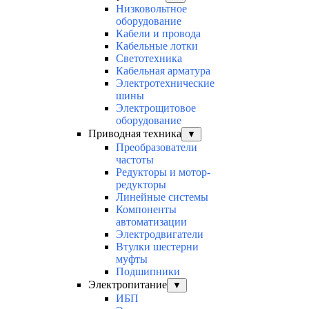
Низковольтное
оборудование
Кабели и провода
Кабельные лотки
Светотехника
Кабельная арматура
Электротехнические
шины
Электрощитовое
оборудование
Приводная техника
▼
Преобразователи
частоты
Редукторы и мотор-
редукторы
Линейные системы
Компоненты
автоматизации
Электродвигатели
Втулки шестерни
муфты
Подшипники
Электропитание
▼
ИБП