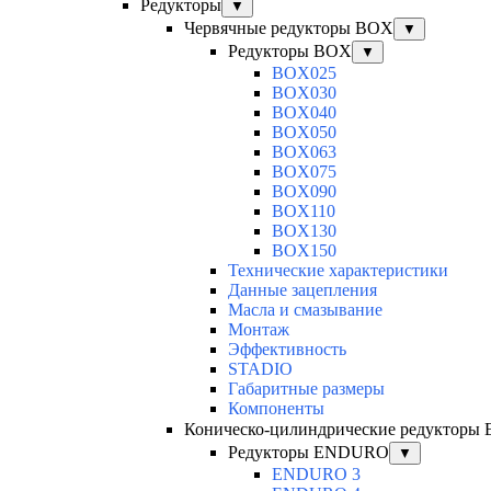
Редукторы
▼
Червячные редукторы BOX
▼
Редукторы BOX
▼
BOX025
BOX030
BOX040
BOX050
BOX063
BOX075
BOX090
BOX110
BOX130
BOX150
Технические характеристики
Данные зацепления
Масла и смазывание
Монтаж
Эффективность
STADIO
Габаритные размеры
Компоненты
Коническо-цилиндрические редуктор
Редукторы ENDURO
▼
ENDURO 3