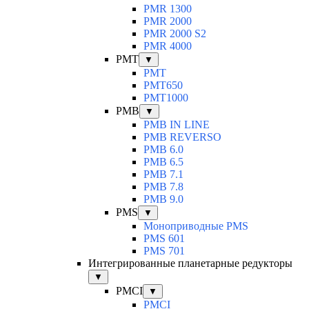
PMR 1300
PMR 2000
PMR 2000 S2
PMR 4000
PMT
▼
PMT
PMT650
PMT1000
PMB
▼
PMB IN LINE
PMB REVERSO
PMB 6.0
PMB 6.5
PMB 7.1
PMB 7.8
PMB 9.0
PMS
▼
Моноприводные PMS
PMS 601
PMS 701
Интегрированные планетарные редукторы
▼
PMCI
▼
PMCI