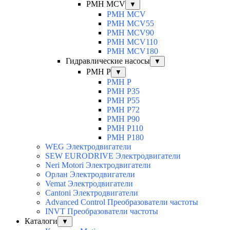
PMH MCV
▼
PMH MCV
PMH MCV55
PMH MCV90
PMH MCV110
PMH MCV180
Гидравлические насосы
▼
PMH P
▼
PMH P
PMH P35
PMH P55
PMH P72
PMH P90
PMH P110
PMH P180
WEG Электродвигатели
SEW EURODRIVE Электродвигатели
Neri Motori Электродвигатели
Орлан Электродвигатели
Vemat Электродвигатели
Cantoni Электродвигатели
Advanced Control Преобразователи частоты
INVT Преобразователи частоты
Каталоги
▼