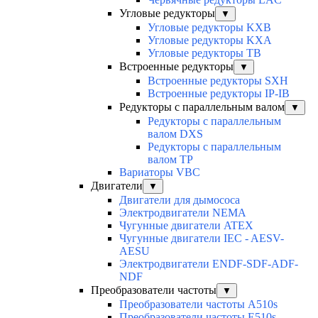
Угловые редукторы
▼
Угловые редукторы KXB
Угловые редукторы KXA
Угловые редукторы TB
Встроенные редукторы
▼
Встроенные редукторы SXH
Встроенные редукторы IP-IB
Редукторы с параллельным валом
▼
Редукторы с параллельным
валом DXS
Редукторы с параллельным
валом TP
Вариаторы VBC
Двигатели
▼
Двигатели для дымососа
Электродвигатели NEMA
Чугунные двигатели ATEX
Чугунные двигатели IEC - AESV-
AESU
Электродвигатели ENDF-SDF-ADF-
NDF
Преобразователи частоты
▼
Преобразователи частоты A510s
Преобразователи частоты E510s