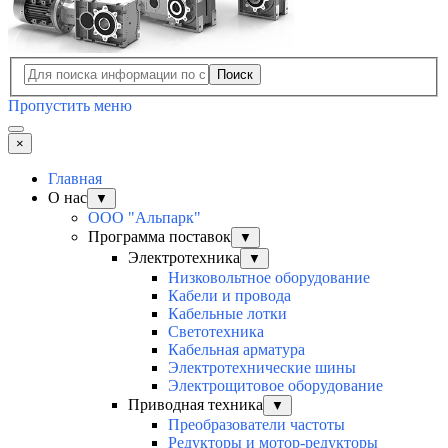
Поиск
Пропустить меню
×
Главная
О нас
▼
ООО "Альпарк"
Программа поставок
▼
Электротехника
▼
Низковольтное оборудование
Кабели и провода
Кабельные лотки
Светотехника
Кабельная арматура
Электротехнические шины
Электрощитовое оборудование
Приводная техника
▼
Преобразователи частоты
Редукторы и мотор-редукторы