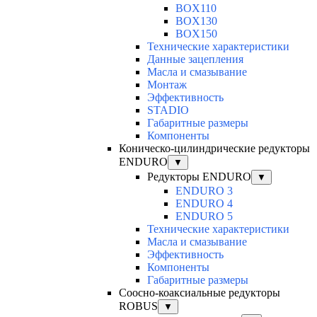
BOX110
BOX130
BOX150
Технические характеристики
Данные зацепления
Масла и смазывание
Монтаж
Эффективность
STADIO
Габаритные размеры
Компоненты
Коническо-цилиндрические редукторы
ENDURO
▼
Редукторы ENDURO
▼
ENDURO 3
ENDURO 4
ENDURO 5
Технические характеристики
Масла и смазывание
Эффективность
Компоненты
Габаритные размеры
Соосно-коаксиальные редукторы
ROBUS
▼