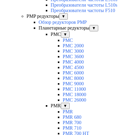
Преобразователи частоты L510s
Преобразователи частоты F510
PMP редукторы
▼
Обзор редукторов PMP
Планетарные редукторы
▼
PMC
▼
PMC
PMC 2000
PMC 3000
PMC 3600
PMC 4000
PMC 4500
PMC 6000
PMC 8000
PMC 9000
PMC 11000
PMC 18000
PMC 26000
PMR
▼
PMR
PMR 680
PMR 700
PMR 710
PMR 700 HT