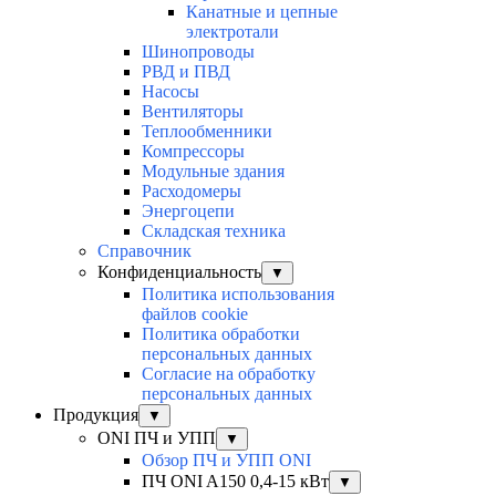
Канатные и цепные
электротали
Шинопроводы
РВД и ПВД
Насосы
Вентиляторы
Теплообменники
Компрессоры
Модульные здания
Расходомеры
Энергоцепи
Складская техника
Справочник
Конфиденциальность
▼
Политика использования
файлов cookie
Политика обработки
персональных данных
Согласие на обработку
персональных данных
Продукция
▼
ONI ПЧ и УПП
▼
Обзор ПЧ и УПП ONI
ПЧ ONI A150 0,4-15 кВт
▼