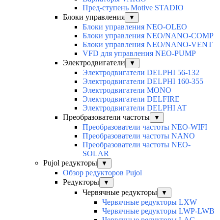
Пред-ступень Motive STADIO
Блоки управления
▼
Блоки управления NEO-OLEO
Блоки управления NEO/NANO-COMP
Блоки управления NEO/NANO-VENT
VFD для управления NEO-PUMP
Электродвигатели
▼
Электродвигатели DELPHI 56-132
Электродвигатели DELPHI 160-355
Электродвигатели MONO
Электродвигатели DELFIRE
Электродвигатели DELPHI AT
Преобразователи частоты
▼
Преобразователи частоты NEO-WIFI
Преобразователи частоты NANO
Преобразователи частоты NEO-
SOLAR
Pujol редукторы
▼
Обзор редукторов Pujol
Редукторы
▼
Червячные редукторы
▼
Червячные редукторы LXW
Червячные редукторы LWP-LWB
Червячные редукторы LAC