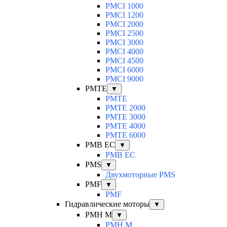
PMCI 1000
PMCI 1200
PMCI 2000
PMCI 2500
PMCI 3000
PMCI 4000
PMCI 4500
PMCI 6000
PMCI 9000
PMTE
▼
PMTE
PMTE 2000
PMTE 3000
PMTE 4000
PMTE 6000
PMB EC
▼
PMB EC
PMS
▼
Двухмоторные PMS
PMF
▼
PMF
Гидравлические моторы
▼
PMH M
▼
PMH M