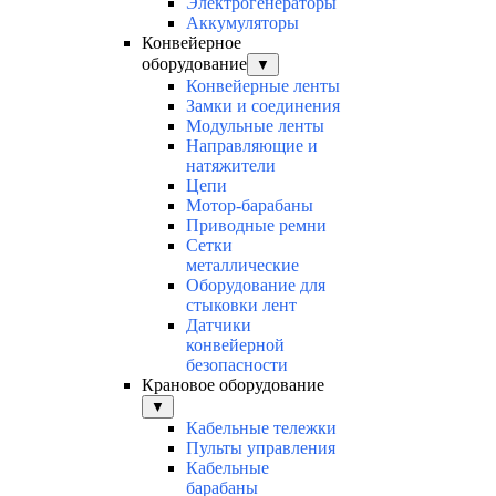
Электрогенераторы
Аккумуляторы
Конвейерное
оборудование
▼
Конвейерные ленты
Замки и соединения
Модульные ленты
Направляющие и
натяжители
Цепи
Мотор-барабаны
Приводные ремни
Сетки
металлические
Оборудование для
стыковки лент
Датчики
конвейерной
безопасности
Крановое оборудование
▼
Кабельные тележки
Пульты управления
Кабельные
барабаны