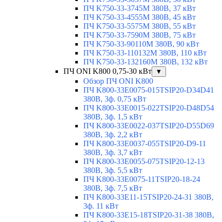
ПЧ K750-33-3745M 380В, 37 кВт
ПЧ K750-33-4555M 380В, 45 кВт
ПЧ K750-33-5575M 380В, 55 кВт
ПЧ K750-33-7590M 380В, 75 кВт
ПЧ K750-33-90110M 380В, 90 кВт
ПЧ K750-33-110132M 380В, 110 кВт
ПЧ K750-33-132160M 380В, 132 кВт
ПЧ ONI K800 0,75-30 кВт
▼
Обзор ПЧ ONI K800
ПЧ K800-33E0075-015TSIP20-D34D41
380В, 3ф. 0,75 кВт
ПЧ K800-33E0015-022TSIP20-D48D54
380В, 3ф. 1,5 кВт
ПЧ K800-33E0022-037TSIP20-D55D69
380В, 3ф. 2,2 кВт
ПЧ K800-33E0037-055TSIP20-D9-11
380В, 3ф. 3,7 кВт
ПЧ K800-33E0055-075TSIP20-12-13
380В, 3ф. 5,5 кВт
ПЧ K800-33E0075-11TSIP20-18-24
380В, 3ф. 7,5 кВт
ПЧ K800-33E11-15TSIP20-24-31 380В,
3ф. 11 кВт
ПЧ K800-33E15-18TSIP20-31-38 380В,