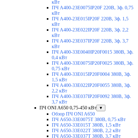
кВт
ПЧ A400-23E0075IP20F 220В, 3ф. 0,75
кВт
ПЧ A400-23E015IP20F 220В, 3ф. 1,5
кВт
ПЧ A400-23E022IP20F 220В, 3ф. 2,2
кВт
ПЧ A400-23E037IP20F 220В, 3ф. 3,7
кВт
ПЧ A400-33E0040IP20F0015 380В, 3ф.
0,4 кВт
ПЧ A400-33E0075IP20F0025 380В, 3ф.
0,75 кВт
ПЧ A400-33E015IP20F0004 380В, 3ф.
1,5 кВт
ПЧ A400-33E022IP20F0055 380В, 3ф.
2,2 кВт
ПЧ A400-33E037IP20F0092 380В, 3ф.
3,7 кВт
ПЧ ONI A650 0,75-450 кВт
▼
Обзор ПЧ ONI A650
ПЧ A650-33E0075T 380В, 0,75 кВт
ПЧ A650-33E015T 380В, 1,5 кВт
ПЧ A650-33E022T 380В, 2,2 кВт
ПЧ A650-33E037T 380В, 3,7 кВт