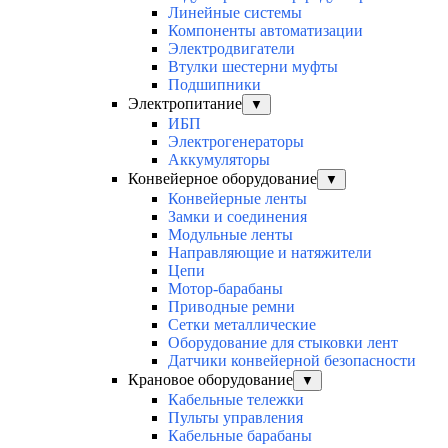
Линейные системы
Компоненты автоматизации
Электродвигатели
Втулки шестерни муфты
Подшипники
Электропитание
▼
ИБП
Электрогенераторы
Аккумуляторы
Конвейерное оборудование
▼
Конвейерные ленты
Замки и соединения
Модульные ленты
Направляющие и натяжители
Цепи
Мотор-барабаны
Приводные ремни
Сетки металлические
Оборудование для стыковки лент
Датчики конвейерной безопасности
Крановое оборудование
▼
Кабельные тележки
Пульты управления
Кабельные барабаны