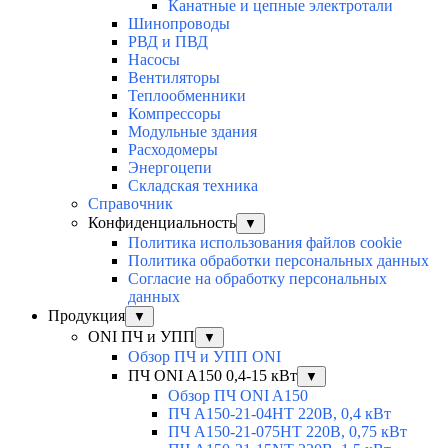
Канатные и цепные электротали
Шинопроводы
РВД и ПВД
Насосы
Вентиляторы
Теплообменники
Компрессоры
Модульные здания
Расходомеры
Энергоцепи
Складская техника
Справочник
Конфиденциальность
▼
Политика использования файлов cookie
Политика обработки персональных данных
Согласие на обработку персональных
данных
Продукция
▼
ONI ПЧ и УПП
▼
Обзор ПЧ и УПП ONI
ПЧ ONI A150 0,4-15 кВт
▼
Обзор ПЧ ONI A150
ПЧ A150-21-04HT 220В, 0,4 кВт
ПЧ A150-21-075HT 220В, 0,75 кВт