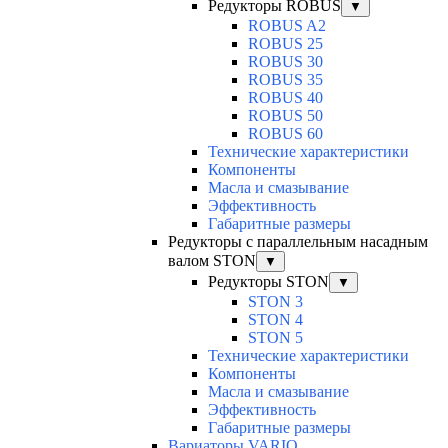
Редукторы ROBUS
▼
ROBUS A2
ROBUS 25
ROBUS 30
ROBUS 35
ROBUS 40
ROBUS 50
ROBUS 60
Технические характеристики
Компоненты
Масла и смазывание
Эффективность
Габаритные размеры
Редукторы с параллельным насадным
валом STON
▼
Редукторы STON
▼
STON 3
STON 4
STON 5
Технические характеристики
Компоненты
Масла и смазывание
Эффективность
Габаритные размеры
Вариаторы VARIO