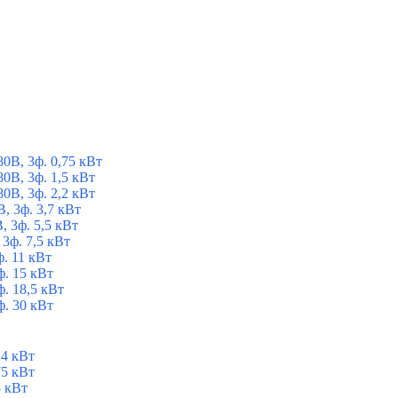
В, 3ф. 0,75 кВт
В, 3ф. 1,5 кВт
В, 3ф. 2,2 кВт
, 3ф. 3,7 кВт
 3ф. 5,5 кВт
3ф. 7,5 кВт
. 11 кВт
. 15 кВт
. 18,5 кВт
. 30 кВт
,4 кВт
75 кВт
5 кВт