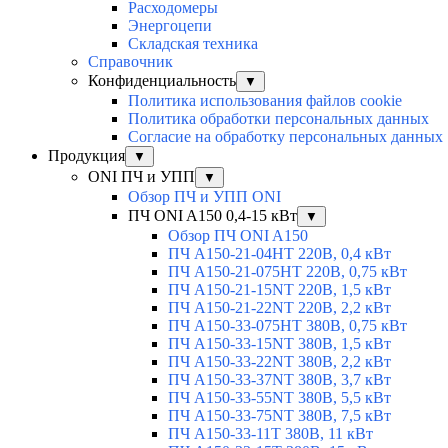
Расходомеры
Энергоцепи
Складская техника
Справочник
Конфиденциальность
▼
Политика использования файлов cookie
Политика обработки персональных данных
Согласие на обработку персональных данных
Продукция
▼
ONI ПЧ и УПП
▼
Обзор ПЧ и УПП ONI
ПЧ ONI A150 0,4-15 кВт
▼
Обзор ПЧ ONI A150
ПЧ A150-21-04HT 220В, 0,4 кВт
ПЧ A150-21-075HT 220В, 0,75 кВт
ПЧ A150-21-15NT 220В, 1,5 кВт
ПЧ A150-21-22NT 220В, 2,2 кВт
ПЧ A150-33-075HT 380В, 0,75 кВт
ПЧ A150-33-15NT 380В, 1,5 кВт
ПЧ A150-33-22NT 380В, 2,2 кВт
ПЧ A150-33-37NT 380В, 3,7 кВт
ПЧ A150-33-55NT 380В, 5,5 кВт
ПЧ A150-33-75NT 380В, 7,5 кВт
ПЧ A150-33-11T 380В, 11 кВт