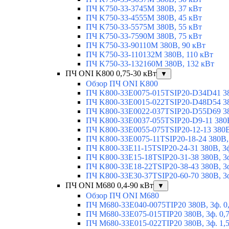
ПЧ K750-33-3745M 380В, 37 кВт
ПЧ K750-33-4555M 380В, 45 кВт
ПЧ K750-33-5575M 380В, 55 кВт
ПЧ K750-33-7590M 380В, 75 кВт
ПЧ K750-33-90110M 380В, 90 кВт
ПЧ K750-33-110132M 380В, 110 кВт
ПЧ K750-33-132160M 380В, 132 кВт
ПЧ ONI K800 0,75-30 кВт
▼
Обзор ПЧ ONI K800
ПЧ K800-33E0075-015TSIP20-D34D41 380
ПЧ K800-33E0015-022TSIP20-D48D54 380
ПЧ K800-33E0022-037TSIP20-D55D69 380
ПЧ K800-33E0037-055TSIP20-D9-11 380В
ПЧ K800-33E0055-075TSIP20-12-13 380В,
ПЧ K800-33E0075-11TSIP20-18-24 380В, 
ПЧ K800-33E11-15TSIP20-24-31 380В, 3ф
ПЧ K800-33E15-18TSIP20-31-38 380В, 3ф
ПЧ K800-33E18-22TSIP20-38-43 380В, 3ф
ПЧ K800-33E30-37TSIP20-60-70 380В, 3ф
ПЧ ONI M680 0,4-90 кВт
▼
Обзор ПЧ ONI M680
ПЧ M680-33E040-0075TIP20 380В, 3ф. 0
ПЧ M680-33E075-015TIP20 380В, 3ф. 0,
ПЧ M680-33E015-022TIP20 380В, 3ф. 1,