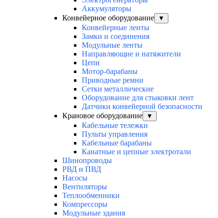
Аккумуляторы
Конвейерное оборудование
▼
Конвейерные ленты
Замки и соединения
Модульные ленты
Направляющие и натяжители
Цепи
Мотор-барабаны
Приводные ремни
Сетки металлические
Оборудование для стыковки лент
Датчики конвейерной безопасности
Крановое оборудование
▼
Кабельные тележки
Пульты управления
Кабельные барабаны
Канатные и цепные электротали
Шинопроводы
РВД и ПВД
Насосы
Вентиляторы
Теплообменники
Компрессоры
Модульные здания