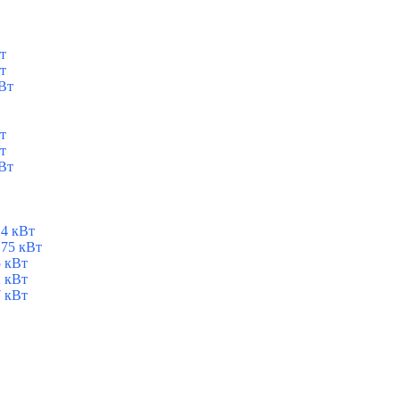
т
т
Вт
т
т
Вт
,4 кВт
,75 кВт
5 кВт
2 кВт
7 кВт