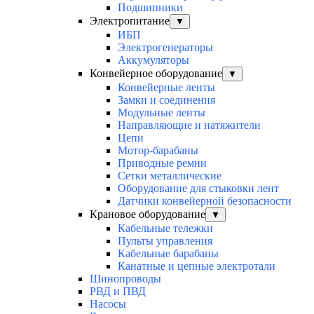
Подшипники
Электропитание
▼
ИБП
Электрогенераторы
Аккумуляторы
Конвейерное оборудование
▼
Конвейерные ленты
Замки и соединения
Модульные ленты
Направляющие и натяжители
Цепи
Мотор-барабаны
Приводные ремни
Сетки металлические
Оборудование для стыковки лент
Датчики конвейерной безопасности
Крановое оборудование
▼
Кабельные тележки
Пульты управления
Кабельные барабаны
Канатные и цепные электротали
Шинопроводы
РВД и ПВД
Насосы