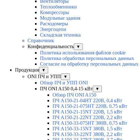
Вентиляторы
Теплообменники
Компрессоры
Модульные здания
Расходомеры
Энергоцепи
Складская техника
Справочник
Конфиденциальность
▼
Политика использования файлов cookie
Политика обработки персональных данных
Согласие на обработку персональных данных
Продукция
▼
ONI ПЧ и УПП
▼
Обзор ПЧ и УПП ONI
ПЧ ONI A150 0,4-15 кВт
▼
Обзор ПЧ ONI A150
ПЧ A150-21-04HT 220В, 0,4 кВт
ПЧ A150-21-075HT 220В, 0,75 кВт
ПЧ A150-21-15NT 220В, 1,5 кВт
ПЧ A150-21-22NT 220В, 2,2 кВт
ПЧ A150-33-075HT 380В, 0,75 кВт
ПЧ A150-33-15NT 380В, 1,5 кВт
ПЧ A150-33-22NT 380В, 2,2 кВт
ПЧ A150-33-37NT 380В, 3,7 кВт