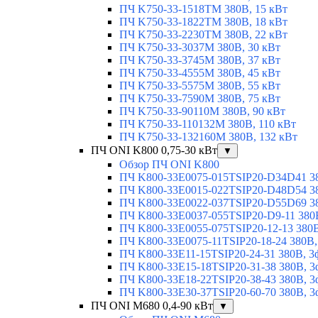
ПЧ K750-33-1518TM 380В, 15 кВт
ПЧ K750-33-1822TM 380В, 18 кВт
ПЧ K750-33-2230TM 380В, 22 кВт
ПЧ K750-33-3037M 380В, 30 кВт
ПЧ K750-33-3745M 380В, 37 кВт
ПЧ K750-33-4555M 380В, 45 кВт
ПЧ K750-33-5575M 380В, 55 кВт
ПЧ K750-33-7590M 380В, 75 кВт
ПЧ K750-33-90110M 380В, 90 кВт
ПЧ K750-33-110132M 380В, 110 кВт
ПЧ K750-33-132160M 380В, 132 кВт
ПЧ ONI K800 0,75-30 кВт
▼
Обзор ПЧ ONI K800
ПЧ K800-33E0075-015TSIP20-D34D41 380
ПЧ K800-33E0015-022TSIP20-D48D54 380
ПЧ K800-33E0022-037TSIP20-D55D69 380
ПЧ K800-33E0037-055TSIP20-D9-11 380В
ПЧ K800-33E0055-075TSIP20-12-13 380В,
ПЧ K800-33E0075-11TSIP20-18-24 380В, 
ПЧ K800-33E11-15TSIP20-24-31 380В, 3ф
ПЧ K800-33E15-18TSIP20-31-38 380В, 3ф
ПЧ K800-33E18-22TSIP20-38-43 380В, 3ф
ПЧ K800-33E30-37TSIP20-60-70 380В, 3ф
ПЧ ONI M680 0,4-90 кВт
▼