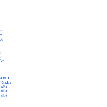
т
т
Вт
т
т
Вт
,4 кВт
,75 кВт
5 кВт
2 кВт
7 кВт