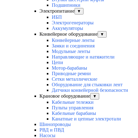
Подшипники
Электропитание
▼
ИБП
Электрогенераторы
Аккумуляторы
Конвейерное оборудование
▼
Конвейерные ленты
Замки и соединения
Модульные ленты
Направляющие и натяжители
Цепи
Мотор-барабаны
Приводные ремни
Сетки металлические
Оборудование для стыковки лент
Датчики конвейерной безопасности
Крановое оборудование
▼
Кабельные тележки
Пульты управления
Кабельные барабаны
Канатные и цепные электротали
Шинопроводы
РВД и ПВД
Насосы