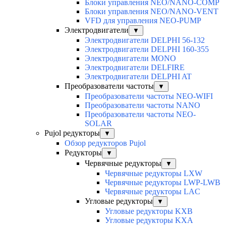
Блоки управления NEO/NANO-COMP
Блоки управления NEO/NANO-VENT
VFD для управления NEO-PUMP
Электродвигатели
▼
Электродвигатели DELPHI 56-132
Электродвигатели DELPHI 160-355
Электродвигатели MONO
Электродвигатели DELFIRE
Электродвигатели DELPHI AT
Преобразователи частоты
▼
Преобразователи частоты NEO-WIFI
Преобразователи частоты NANO
Преобразователи частоты NEO-
SOLAR
Pujol редукторы
▼
Обзор редукторов Pujol
Редукторы
▼
Червячные редукторы
▼
Червячные редукторы LXW
Червячные редукторы LWP-LWB
Червячные редукторы LAC
Угловые редукторы
▼
Угловые редукторы KXB
Угловые редукторы KXA