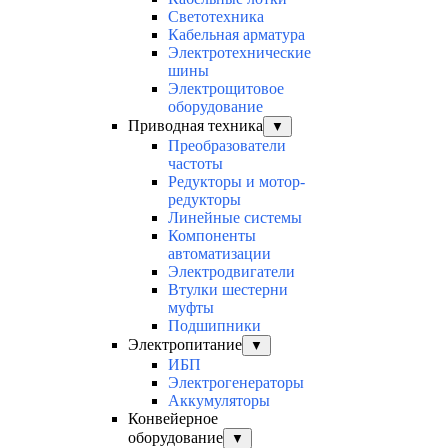
Светотехника
Кабельная арматура
Электротехнические
шины
Электрощитовое
оборудование
Приводная техника
▼
Преобразователи
частоты
Редукторы и мотор-
редукторы
Линейные системы
Компоненты
автоматизации
Электродвигатели
Втулки шестерни
муфты
Подшипники
Электропитание
▼
ИБП
Электрогенераторы
Аккумуляторы
Конвейерное
оборудование
▼