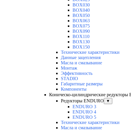
BOX030
BOX040
BOX050
BOX063
BOX075
BOX090
BOX110
BOX130
BOX150
Технические характеристики
Данные зацепления
Масла и смазывание
Монтаж
Эффективность
STADIO
Габаритные размеры
Компоненты
Коническо-цилиндрические редуктор
Редукторы ENDURO
▼
ENDURO 3
ENDURO 4
ENDURO 5
Технические характеристики
Масла и смазывание