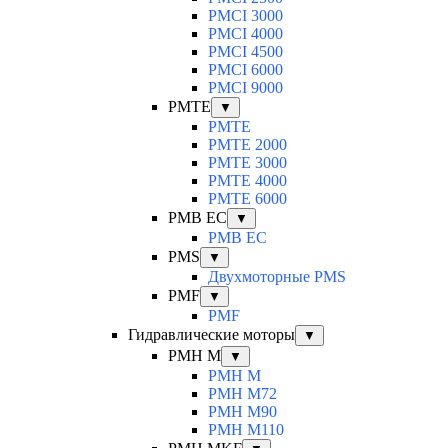
PMCI 3000
PMCI 4000
PMCI 4500
PMCI 6000
PMCI 9000
PMTE
▼
PMTE
PMTE 2000
PMTE 3000
PMTE 4000
PMTE 6000
PMB EC
▼
PMB EC
PMS
▼
Двухмоторные PMS
PMF
▼
PMF
Гидравлические моторы
▼
PMH M
▼
PMH M
PMH M72
PMH M90
PMH M110