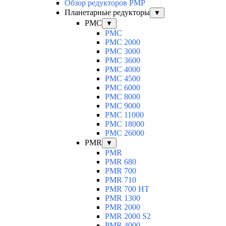
Обзор редукторов PMP
Планетарные редукторы
▼
PMC
▼
PMC
PMC 2000
PMC 3000
PMC 3600
PMC 4000
PMC 4500
PMC 6000
PMC 8000
PMC 9000
PMC 11000
PMC 18000
PMC 26000
PMR
▼
PMR
PMR 680
PMR 700
PMR 710
PMR 700 HT
PMR 1300
PMR 2000
PMR 2000 S2
PMR 4000