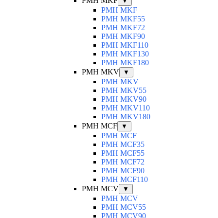
PMH MKF
▼
PMH MKF
PMH MKF55
PMH MKF72
PMH MKF90
PMH MKF110
PMH MKF130
PMH MKF180
PMH MKV
▼
PMH MKV
PMH MKV55
PMH MKV90
PMH MKV110
PMH MKV180
PMH MCF
▼
PMH MCF
PMH MCF35
PMH MCF55
PMH MCF72
PMH MCF90
PMH MCF110
PMH MCV
▼
PMH MCV
PMH MCV55
PMH MCV90