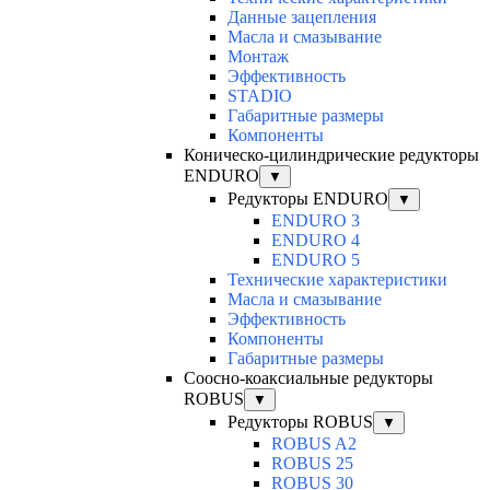
Данные зацепления
Масла и смазывание
Монтаж
Эффективность
STADIO
Габаритные размеры
Компоненты
Коническо-цилиндрические редукторы
ENDURO
▼
Редукторы ENDURO
▼
ENDURO 3
ENDURO 4
ENDURO 5
Технические характеристики
Масла и смазывание
Эффективность
Компоненты
Габаритные размеры
Соосно-коаксиальные редукторы
ROBUS
▼
Редукторы ROBUS
▼
ROBUS A2
ROBUS 25
ROBUS 30