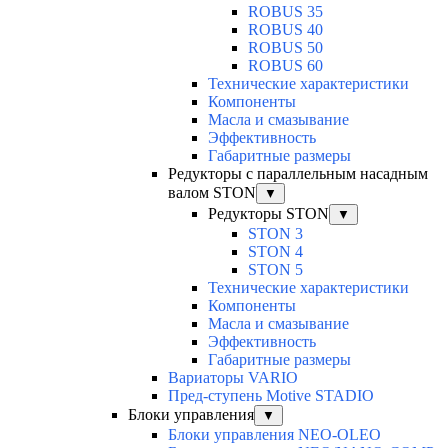
ROBUS 35
ROBUS 40
ROBUS 50
ROBUS 60
Технические характеристики
Компоненты
Масла и смазывание
Эффективность
Габаритные размеры
Редукторы с параллельным насадным
валом STON
▼
Редукторы STON
▼
STON 3
STON 4
STON 5
Технические характеристики
Компоненты
Масла и смазывание
Эффективность
Габаритные размеры
Вариаторы VARIO
Пред-ступень Motive STADIO
Блоки управления
▼
Блоки управления NEO-OLEO