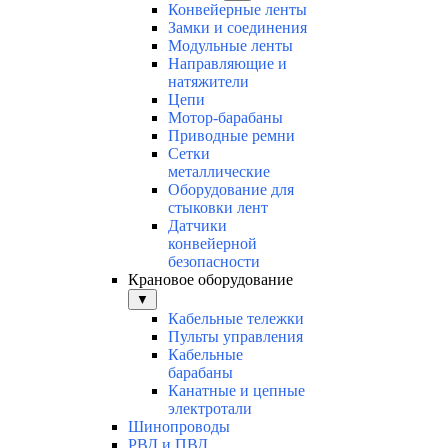
Конвейерные ленты
Замки и соединения
Модульные ленты
Направляющие и
натяжители
Цепи
Мотор-барабаны
Приводные ремни
Сетки
металлические
Оборудование для
стыковки лент
Датчики
конвейерной
безопасности
Крановое оборудование
▼
Кабельные тележки
Пульты управления
Кабельные
барабаны
Канатные и цепные
электротали
Шинопроводы
РВД и ПВД