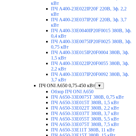
кВт
ПЧ A400-23E022IP20F 220В, 3ф. 2,2
кВт
ПЧ A400-23E037IP20F 220В, 3ф. 3,7
кВт
ПЧ A400-33E0040IP20F0015 380В, 3ф.
0,4 кВт
ПЧ A400-33E0075IP20F0025 380В, 3ф.
0,75 кВт
ПЧ A400-33E015IP20F0004 380В, 3ф.
1,5 кВт
ПЧ A400-33E022IP20F0055 380В, 3ф.
2,2 кВт
ПЧ A400-33E037IP20F0092 380В, 3ф.
3,7 кВт
ПЧ ONI A650 0,75-450 кВт
▼
Обзор ПЧ ONI A650
ПЧ A650-33E0075T 380В, 0,75 кВт
ПЧ A650-33E015T 380В, 1,5 кВт
ПЧ A650-33E022T 380В, 2,2 кВт
ПЧ A650-33E037T 380В, 3,7 кВт
ПЧ A650-33E055T 380В, 5,5 кВт
ПЧ A650-33E075T 380В, 7,5 кВт
ПЧ A650-33E11T 380В, 11 кВт
ПЧ A650-33E15T 380В, 15 кВт