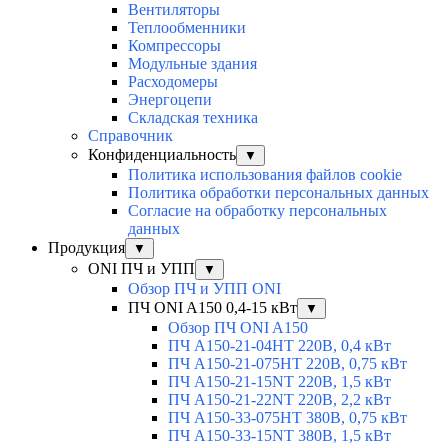
Вентиляторы
Теплообменники
Компрессоры
Модульные здания
Расходомеры
Энергоцепи
Складская техника
Справочник
Конфиденциальность
▼
Политика использования файлов cookie
Политика обработки персональных данных
Согласие на обработку персональных
данных
Продукция
▼
ONI ПЧ и УПП
▼
Обзор ПЧ и УПП ONI
ПЧ ONI A150 0,4-15 кВт
▼
Обзор ПЧ ONI A150
ПЧ A150-21-04HT 220В, 0,4 кВт
ПЧ A150-21-075HT 220В, 0,75 кВт
ПЧ A150-21-15NT 220В, 1,5 кВт
ПЧ A150-21-22NT 220В, 2,2 кВт
ПЧ A150-33-075HT 380В, 0,75 кВт
ПЧ A150-33-15NT 380В, 1,5 кВт