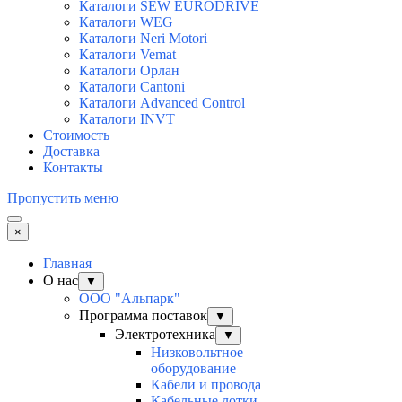
Каталоги SEW EURODRIVE
Каталоги WEG
Каталоги Neri Motori
Каталоги Vemat
Каталоги Орлан
Каталоги Cantoni
Каталоги Advanced Control
Каталоги INVT
Стоимость
Доставка
Контакты
Пропустить меню
×
Главная
О нас
▼
ООО "Альпарк"
Программа поставок
▼
Электротехника
▼
Низковольтное
оборудование
Кабели и провода
Кабельные лотки