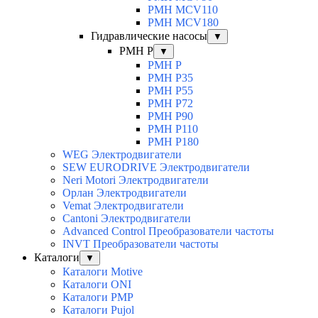
PMH MCV110
PMH MCV180
Гидравлические насосы
▼
PMH P
▼
PMH P
PMH P35
PMH P55
PMH P72
PMH P90
PMH P110
PMH P180
WEG Электродвигатели
SEW EURODRIVE Электродвигатели
Neri Motori Электродвигатели
Орлан Электродвигатели
Vemat Электродвигатели
Cantoni Электродвигатели
Advanced Control Преобразователи частоты
INVT Преобразователи частоты
Каталоги
▼
Каталоги Motive
Каталоги ONI
Каталоги PMP
Каталоги Pujol