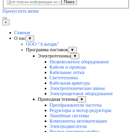
Поиск
Пропустить меню
×
Главная
О нас
▼
ООО "Альпарк"
Программа поставок
▼
Электротехника
▼
Низковольтное оборудование
Кабели и провода
Кабельные лотки
Светотехника
Кабельная арматура
Электротехнические шины
Электрощитовое оборудование
Приводная техника
▼
Преобразователи частоты
Редукторы и мотор-редукторы
Линейные системы
Компоненты автоматизации
Электродвигатели
Втулки шестерни муфты