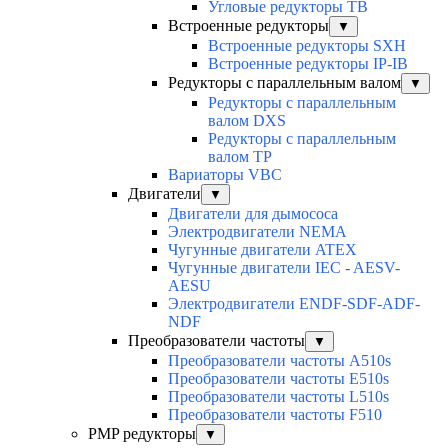
Угловые редукторы TB
Встроенные редукторы
▼
Встроенные редукторы SXH
Встроенные редукторы IP-IB
Редукторы с параллельным валом
▼
Редукторы с параллельным
валом DXS
Редукторы с параллельным
валом TP
Вариаторы VBC
Двигатели
▼
Двигатели для дымососа
Электродвигатели NEMA
Чугунные двигатели ATEX
Чугунные двигатели IEC - AESV-
AESU
Электродвигатели ENDF-SDF-ADF-
NDF
Преобразователи частоты
▼
Преобразователи частоты A510s
Преобразователи частоты E510s
Преобразователи частоты L510s
Преобразователи частоты F510
PMP редукторы
▼