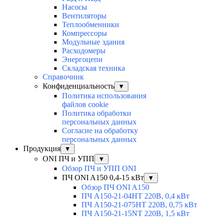
Насосы
Вентиляторы
Теплообменники
Компрессоры
Модульные здания
Расходомеры
Энергоцепи
Складская техника
Справочник
Конфиденциальность
▼
Политика использования
файлов cookie
Политика обработки
персональных данных
Согласие на обработку
персональных данных
Продукция
▼
ONI ПЧ и УПП
▼
Обзор ПЧ и УПП ONI
ПЧ ONI A150 0,4-15 кВт
▼
Обзор ПЧ ONI A150
ПЧ A150-21-04HT 220В, 0,4 кВт
ПЧ A150-21-075HT 220В, 0,75 кВт
ПЧ A150-21-15NT 220В, 1,5 кВт