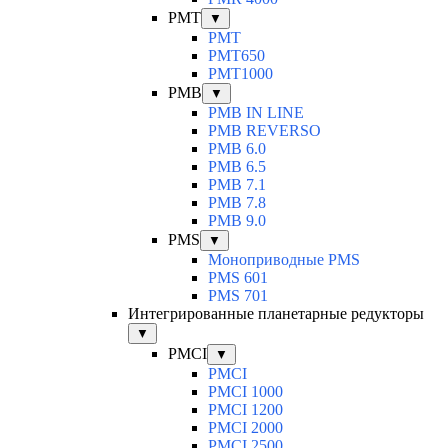
PMT
▼
PMT
PMT650
PMT1000
PMB
▼
PMB IN LINE
PMB REVERSO
PMB 6.0
PMB 6.5
PMB 7.1
PMB 7.8
PMB 9.0
PMS
▼
Моноприводные PMS
PMS 601
PMS 701
Интегрированные планетарные редукторы
▼
PMCI
▼
PMCI
PMCI 1000
PMCI 1200
PMCI 2000
PMCI 2500