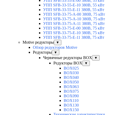
УПП SFB-33-55-E-00 380В, 55 кВт
УПП SFB-33-55-E-10 380В, 55 кВт
УПП SFB-33-55-E-11 380В, 55 кВт
УПП SFB-33-75-A-00 380В, 75 кВт
УПП SFB-33-75-A-10 380В, 75 кВт
УПП SFB-33-75-A-11 380В, 75 кВт
УПП SFB-33-75-E-00 380В, 75 кВт
УПП SFB-33-75-E-10 380В, 75 кВт
УПП SFB-33-75-E-11 380В, 75 кВт
Motive редукторы
▼
Обзор редукторов Motive
Редукторы
▼
Червячные редукторы BOX
▼
Редукторы BOX
▼
BOX025
BOX030
BOX040
BOX050
BOX063
BOX075
BOX090
BOX110
BOX130
BOX150
Технические характеристики